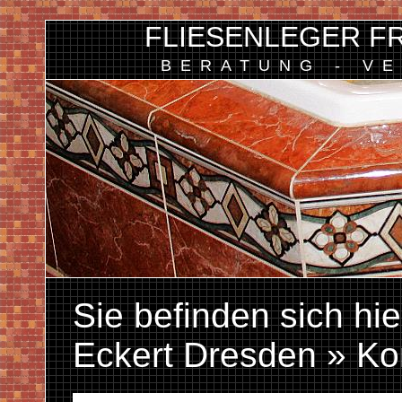
FLIESENLEGER F
BERATUNG - V
Sie befinden sich hie
Eckert Dresden
» Ko