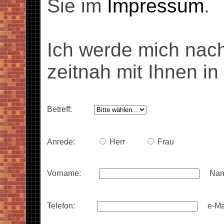
Sie im
Impressum
.
Ich werde mich nach
zeitnah mit Ihnen i
Betreff:
Anrede:
Herr
Frau
Vorname:
Na
Telefon:
e-Ma